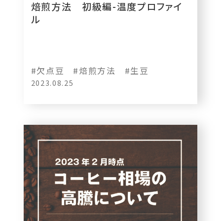
焙煎方法 初級編-温度プロファイ
ル
#欠点豆
#焙煎方法
#生豆
2023.08.25