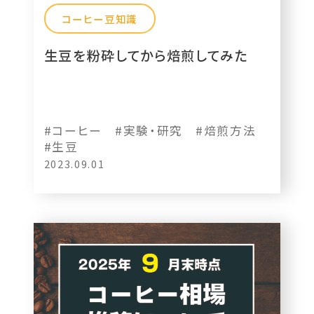
コーヒー豆知識
生豆を粉砕してから焙煎してみた
#コーヒー
#実験・研究
#焙煎方法
#生豆
2023.09.01