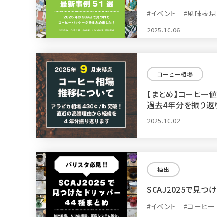
#イベント
#風味表現
2025.10.06
コーヒー相場
【まとめ】コーヒー
過去4年分を振り返
2025.10.02
抽出
SCAJ2025で見
#イベント
#コーヒー