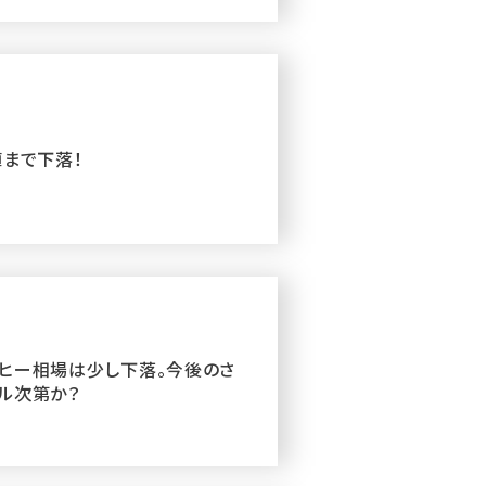
値まで下落！
ヒー相場は少し下落。今後のさ
ル次第か？