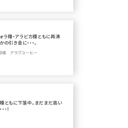
フォラ種・アラビカ種ともに再沸
かの引き金に・・・。
相場 アラブコーヒー
カ種ともに下落中。まだまだ高い
・・！