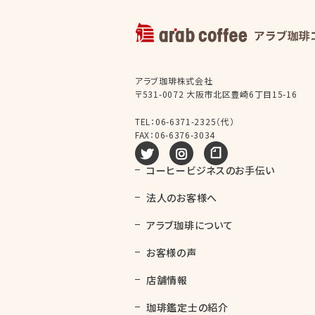
アラブ珈琲株式会社
〒531-0072 大阪市北区豊崎6丁目15-16
TEL：
06-6371-2325（代）
FAX：06-6376-3034
tweet
instagram
note
コーヒービジネスのお手伝い
法人のお客様へ
アラブ珈琲について
お客様の声
店舗情報
珈琲鑑定士の紹介