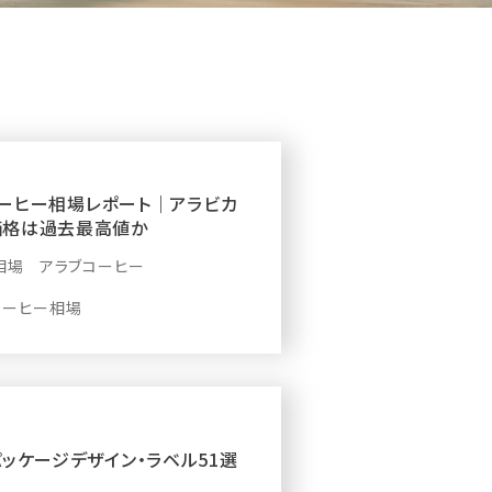
】コーヒー相場レポート｜アラビカ
価格は過去最高値か
相場 アラブコーヒー
コーヒー相場
ッケージデザイン・ラベル51選