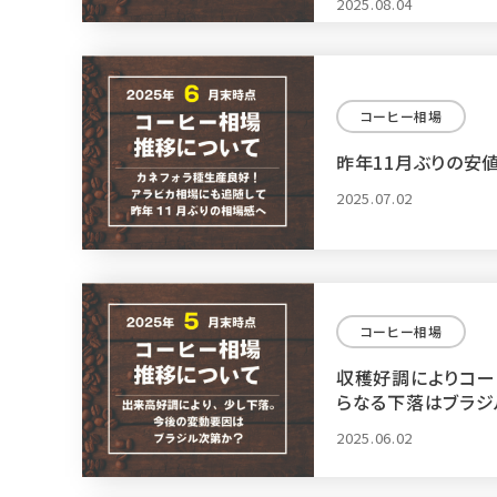
2025.08.04
コーヒー相場
昨年11月ぶりの安
2025.07.02
コーヒー相場
収穫好調によりコー
らなる下落はブラジ
2025.06.02