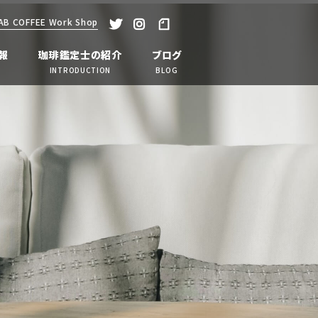
 COFFEE Work Shop
tweet
instagram
note
報
珈琲鑑定士の紹介
ブログ
INTRODUCTION
BLOG