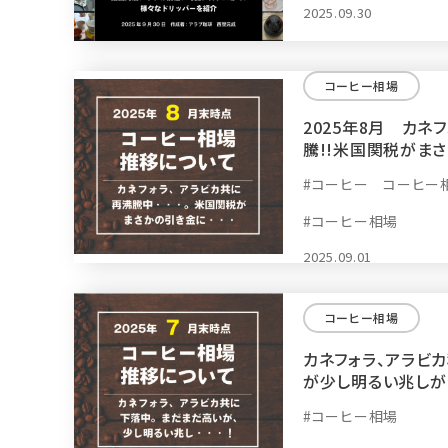
2025.09.30
コーヒー相場
2025年8月 カネ
騰!!米国関税がまさ
#コーヒー コーヒー
#コーヒー相場
2025.09.01
コーヒー相場
カネフォラ、アラビ
が少し明るい兆しが・
#コーヒー相場