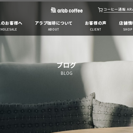
アラブ珈琲コンシェルジュ
コーヒー通販 ARAB
人のお客様へ
アラブ珈琲について
お客様の声
店舗情
HOLESALE
ABOUT
CLIENT
SHOP
ブログ
BLOG