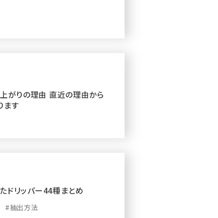
値上がりの理由 直近の理由から
ります
つけたドリッパー44種まとめ
#抽出方法