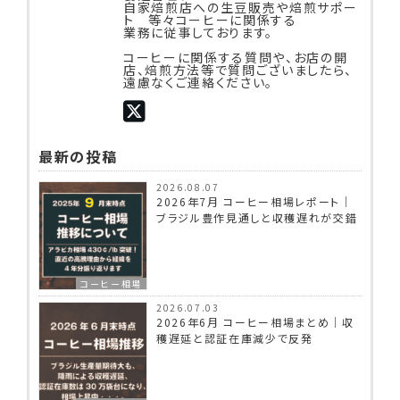
自家焙煎店への生豆販売や焙煎サポー
ト 等々コーヒーに関係する
業務に従事しております。
コーヒーに関係する質問や、お店の開
店、焙煎方法等で質問ございましたら、
遠慮なくご連絡ください。
最新の投稿
2026.08.07
2026年7月 コーヒー相場レポート｜
ブラジル豊作見通しと収穫遅れが交錯
コーヒー相場
2026.07.03
2026年6月 コーヒー相場まとめ｜収
穫遅延と認証在庫減少で反発