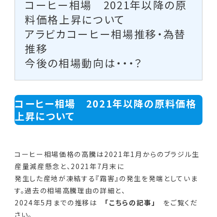
コーヒー相場 2021年以降の原
料価格上昇について
アラビカコーヒー相場推移・為替
推移
今後の相場動向は・・・？
コーヒー相場 2021年以降の原料価格
上昇について
コーヒー相場価格の高騰は2021年1月からのブラジル生
産量減産懸念と、2021年7月末に
発生した産地が凍結する『霜害』の発生を発端としていま
す。過去の相場高騰理由の詳細と、
2024年5月までの推移は
「
こちらの記事
」
をご覧くだ
さい。