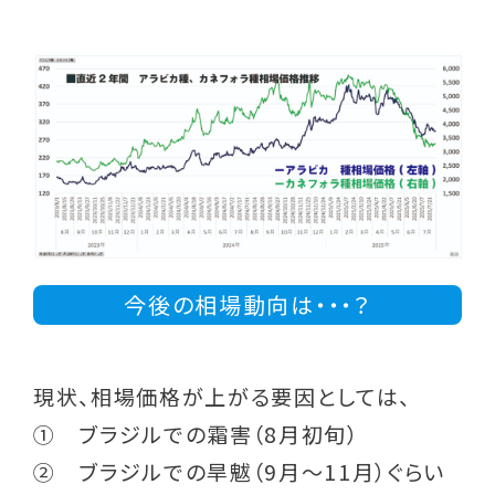
今後の相場動向は・・・？
現状、相場価格が上がる要因としては、
① ブラジルでの霜害（8月初旬）
② ブラジルでの旱魃（9月～11月）ぐらい