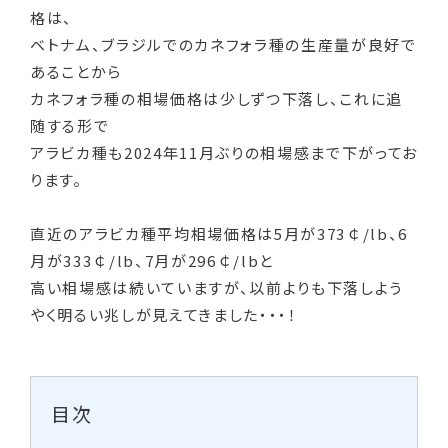
格は、
ベトナム、ブラジルでのカネフォラ種の生産量が良好で
あることから
カネフォラ種の相場価格は少しずつ下落し、これに追
随する形で
アラビカ種も2024年11月ぶりの相場感まで下がってお
ります。
直近のアラビカ種平均相場価格は5月が373￠/lb、6
月が333￠/lb、7月が296￠/lbと
高い相場感は続いていますが、以前よりも下落しよう
やく明るい兆しが見えてきました・・・！
目次