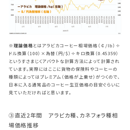
※理論価格
とはアラビカコーヒー相場価格（￠/lb）÷
ドル換算（100）×為替（円/$）÷キロ換算（0.45359）
というすさまじくアバウトな計算方法によって計算され
ています。実際にはここに貨物の保険料やコーヒーの
種類によってはプレミアム（価格が上乗せ）がつくので、
日本に入る通常品のコーヒー生豆価格の目安ぐらいに
見ていただければと思います。
③直近2年間 アラビカ種、カネフォラ種相
場価格推移