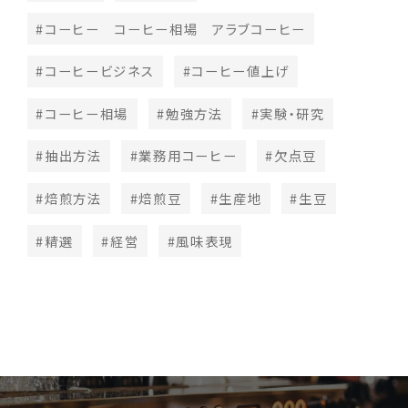
#コーヒー コーヒー相場 アラブコーヒー
#コーヒービジネス
#コーヒー値上げ
#コーヒー相場
#勉強方法
#実験・研究
#抽出方法
#業務用コーヒー
#欠点豆
#焙煎方法
#焙煎豆
#生産地
#生豆
#精選
#経営
#風味表現