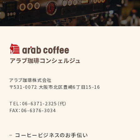
アラブ珈琲コ
アラブ珈琲株式会社
〒531-0072 大阪市北区豊崎6丁目15-16
TEL：
06-6371-2325（代）
FAX：06-6376-3034
コーヒービジネスのお手伝い