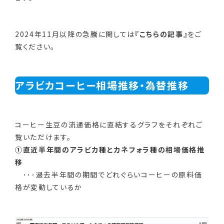
2024年11月以降の急騰に関しては
『
こちらの記事
』
をご
覧ください。
アラビカコーヒー相場推移・為替推移
コーヒー生豆の流通価格に直結するグラフをそれぞれご
覧いただけます。
①直近半年間のアラビカ種とカネフォラ種の相場価格推
移
･･･過去半年間の期間でどれぐらいコーヒーの原料価
格が変動しているか