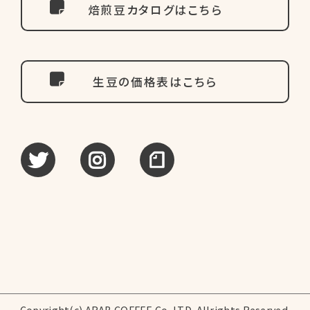
焙煎豆カタログはこちら
生豆の価格表はこちら
tweet
instagram
note
Copyright(c) ARAB COFFEE Co.,LTD. Allrights Reserved.