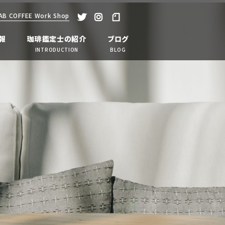
 COFFEE Work Shop
tweet
instagram
note
報
珈琲鑑定士の紹介
ブログ
INTRODUCTION
BLOG