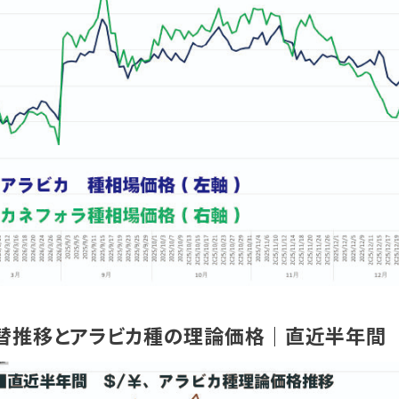
替推移とアラビカ種の理論価格｜直近半年間