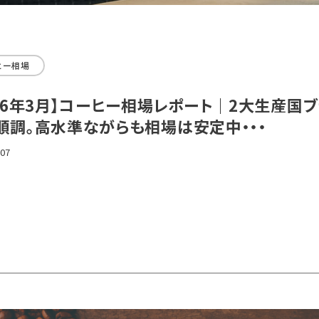
ヒー相場
026年3月】コーヒー相場レポート｜2大生産国
順調。高水準ながらも相場は安定中・・・
.07