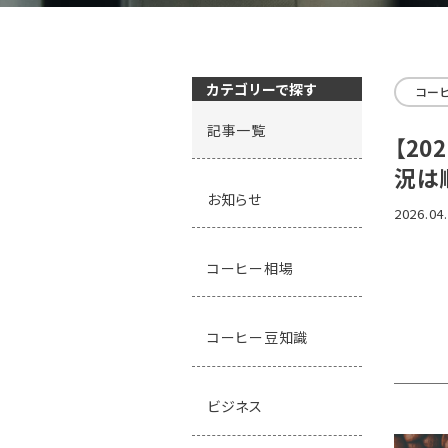
カテゴリーで探す
コー
記事一覧
【2
況は
お知らせ
2026.04
コーヒー相場
コーヒー豆知識
ビジネス