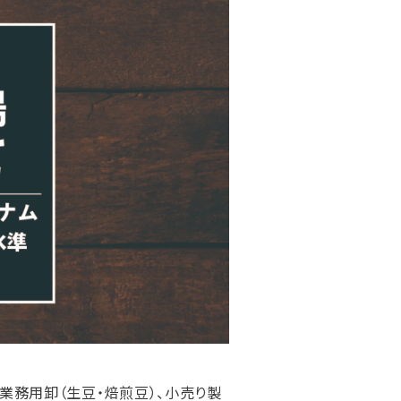
業務用卸（生豆・焙煎豆）、小売り製