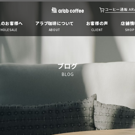
アラブ珈琲コンシェルジュ
コーヒー通販 ARAB
人のお客様へ
アラブ珈琲について
お客様の声
店舗情
HOLESALE
ABOUT
CLIENT
SHOP
ブログ
BLOG