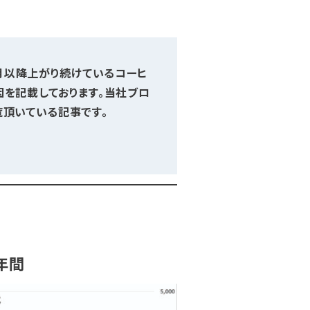
7月以降上がり続けているコーヒ
因を記載しております。当社ブロ
覧頂いている記事です。
年間