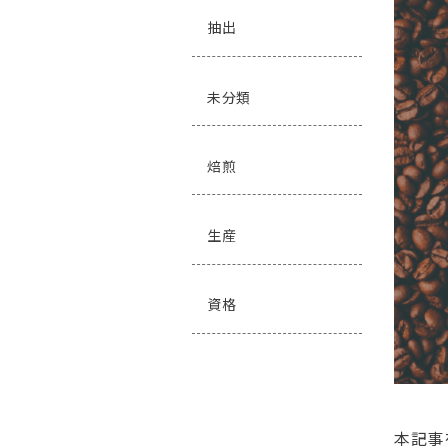
抽出
未分類
焙煎
生産
資格
本記事