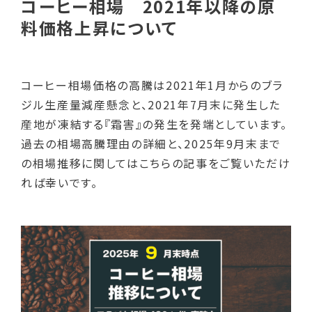
コーヒー相場 2021年以降の原
料価格上昇について
コーヒー相場価格の高騰は2021年1月からのブラ
ジル生産量減産懸念と、2021年7月末に発生した
産地が凍結する『霜害』の発生を発端としています。
過去の相場高騰理由の詳細と、2025年9月末まで
の相場推移に関してはこちらの記事をご覧いただけ
れば幸いです。