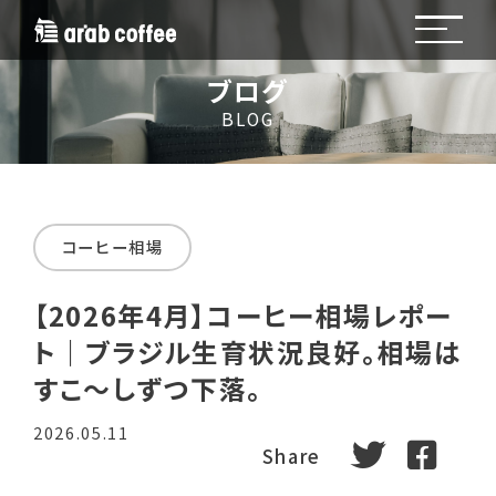
ブログ
BLOG
コーヒー相場
【2026年4月】コーヒー相場レポー
ト｜ブラジル生育状況良好。相場は
すこ～しずつ下落。
2026.05.11
tweet
fa
Share