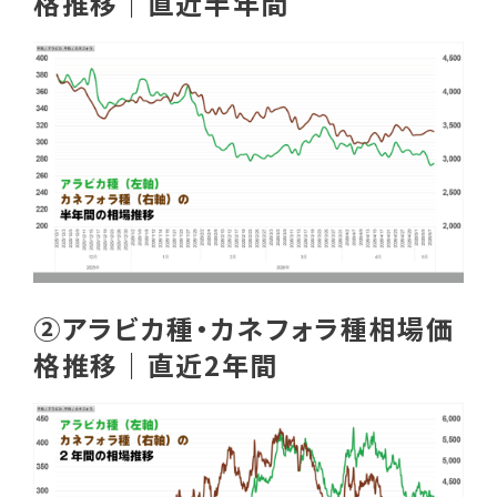
格推移｜直近半年間
②アラビカ種・カネフォラ種相場価
格推移｜直近2年間