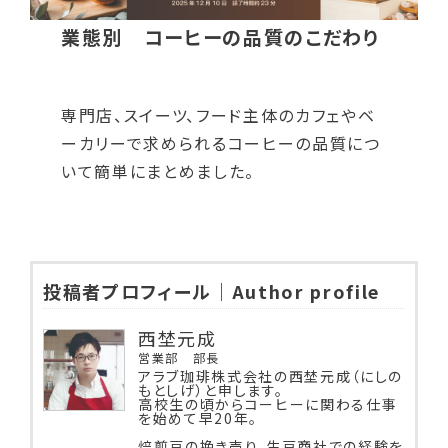
業態別 コーヒーの品質のこだわり
専門店、スイーツ、フード主体のカフェやベ
ーカリーで求められるコーヒーの品質につ
いて簡単にまとめました。
投稿者プロフィール｜Author profile
西埜元成
営業部 部長
アラブ珈琲株式会社の西埜元成（にしの
もとしげ）と申します。
高校生の頃からコーヒーに関わる仕事
を始めて早20年。
焙煎豆の挽き売り、生豆商社での経験を