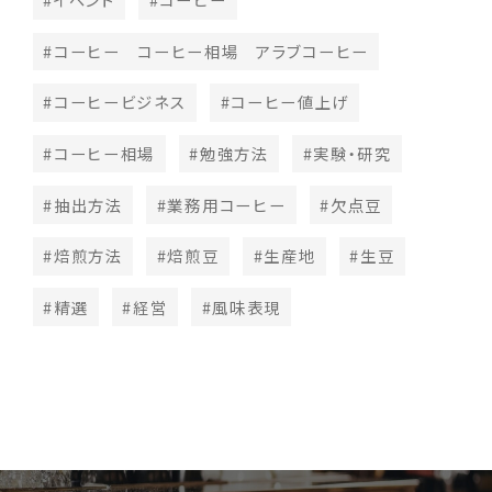
#コーヒー コーヒー相場 アラブコーヒー
#コーヒービジネス
#コーヒー値上げ
#コーヒー相場
#勉強方法
#実験・研究
#抽出方法
#業務用コーヒー
#欠点豆
#焙煎方法
#焙煎豆
#生産地
#生豆
#精選
#経営
#風味表現