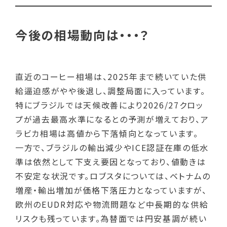
今後の相場動向は・・・？
直近のコーヒー相場は、2025年まで続いていた供
給逼迫感がやや後退し、調整局面に入っています。
特にブラジルでは天候改善により2026/27クロッ
プが過去最高水準になるとの予測が増えており、ア
ラビカ相場は高値から下落傾向となっています。
一方で、ブラジルの輸出減少やICE認証在庫の低水
準は依然として下支え要因となっており、値動きは
不安定な状況です。ロブスタについては、ベトナムの
増産・輸出増加が価格下落圧力となっていますが、
欧州のEUDR対応や物流問題など中長期的な供給
リスクも残っています。為替面では円安基調が続い