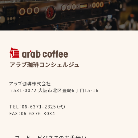
アラブ珈琲コ
アラブ珈琲株式会社
〒531-0072 大阪市北区豊崎6丁目15-16
TEL：
06-6371-2325（代）
FAX：06-6376-3034
コーヒービジネスのお手伝い