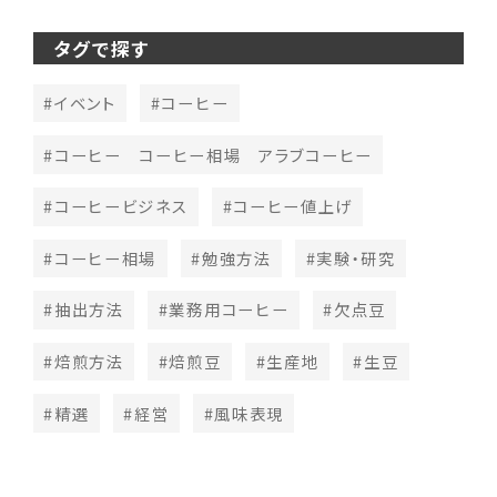
タグで探す
#イベント
#コーヒー
#コーヒー コーヒー相場 アラブコーヒー
#コーヒービジネス
#コーヒー値上げ
#コーヒー相場
#勉強方法
#実験・研究
#抽出方法
#業務用コーヒー
#欠点豆
#焙煎方法
#焙煎豆
#生産地
#生豆
#精選
#経営
#風味表現