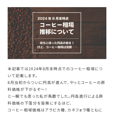
本記事では2024年8月末時点でのコーヒー相場につ
いて記載します。
8月当初からついに円高が進んで、やっとコーヒーの原
料価格が下がるぞ～！
と一瞬でも思った私が馬鹿でした。円高進行による原
料価格の下落分を皆無にするほど、
コーヒー相場価格はアラビカ種、カネフォラ種ともに