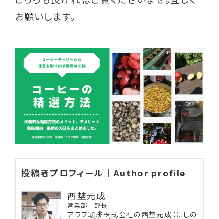
お願いします。
投稿者プロフィール｜Author profile
西埜元成
営業部 部長
アラブ珈琲株式会社の西埜元成（にしの