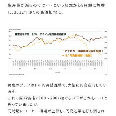
生産量が減るのでは･･･という懸念から8月頭に急騰
し、2012年ぶりの高値相場に。
黄色のグラフはドル円為替推移で、大幅に円高進行してい
ます。
これで原料価格￥100～200/kgぐらい下がるかも・・・！と
思っていましたが、
同時期にコーヒー相場が上昇し、円高効果を打ち消され