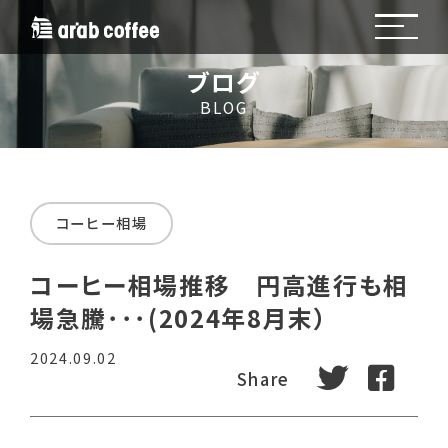
ブログ
BLOG
コーヒー相場
コーヒー相場推移 円高進行も相
場急騰･･･(2024年8月末）
2024.09.02
tweet
fa
Share