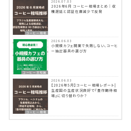
2026.07.03
2026年6月 コーヒー相場まとめ｜収
穫遅延と認証在庫減少で反発
コーヒー相場
2026.06.03
小規模カフェ開業で失敗しない、コーヒ
ー抽出器具の選び方
コーヒー豆知識
2026.06.03
【2026年5月】コーヒー相場レポート|
生産国の生産状況良好で『豊作期待相
場』に切り替わりか？
コーヒー相場