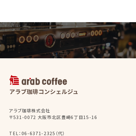
アラブ珈琲コ
アラブ珈琲株式会社
〒531-0072 大阪市北区豊崎6丁目15-16
TEL：
06-6371-2325（代）